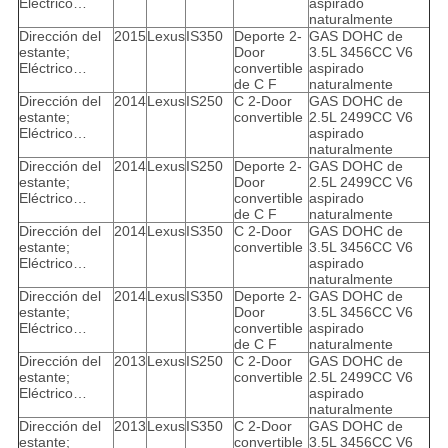
Eléctrico…
aspirado
naturalmente
Dirección del
2015
Lexus
IS350
Deporte 2-
GAS DOHC de
estante;
Door
3.5L 3456CC V6
Eléctrico…
convertible
aspirado
de C F
naturalmente
Dirección del
2014
Lexus
IS250
C 2-Door
GAS DOHC de
estante;
convertible
2.5L 2499CC V6
Eléctrico…
aspirado
naturalmente
Dirección del
2014
Lexus
IS250
Deporte 2-
GAS DOHC de
estante;
Door
2.5L 2499CC V6
Eléctrico…
convertible
aspirado
de C F
naturalmente
Dirección del
2014
Lexus
IS350
C 2-Door
GAS DOHC de
estante;
convertible
3.5L 3456CC V6
Eléctrico…
aspirado
naturalmente
Dirección del
2014
Lexus
IS350
Deporte 2-
GAS DOHC de
estante;
Door
3.5L 3456CC V6
Eléctrico…
convertible
aspirado
de C F
naturalmente
Dirección del
2013
Lexus
IS250
C 2-Door
GAS DOHC de
estante;
convertible
2.5L 2499CC V6
Eléctrico…
aspirado
naturalmente
Dirección del
2013
Lexus
IS350
C 2-Door
GAS DOHC de
estante;
convertible
3.5L 3456CC V6