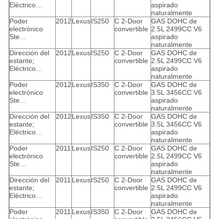
Eléctrico…
aspirado
naturalmente
Poder
2012
Lexus
IS250
C 2-Door
GAS DOHC de
electrónico
convertible
2.5L 2499CC V6
Ste…
aspirado
naturalmente
Dirección del
2012
Lexus
IS250
C 2-Door
GAS DOHC de
estante;
convertible
2.5L 2499CC V6
Eléctrico…
aspirado
naturalmente
Poder
2012
Lexus
IS350
C 2-Door
GAS DOHC de
electrónico
convertible
3.5L 3456CC V6
Ste…
aspirado
naturalmente
Dirección del
2012
Lexus
IS350
C 2-Door
GAS DOHC de
estante;
convertible
3.5L 3456CC V6
Eléctrico…
aspirado
naturalmente
Poder
2011
Lexus
IS250
C 2-Door
GAS DOHC de
electrónico
convertible
2.5L 2499CC V6
Ste…
aspirado
naturalmente
Dirección del
2011
Lexus
IS250
C 2-Door
GAS DOHC de
estante;
convertible
2.5L 2499CC V6
Eléctrico…
aspirado
naturalmente
Poder
2011
Lexus
IS350
C 2-Door
GAS DOHC de