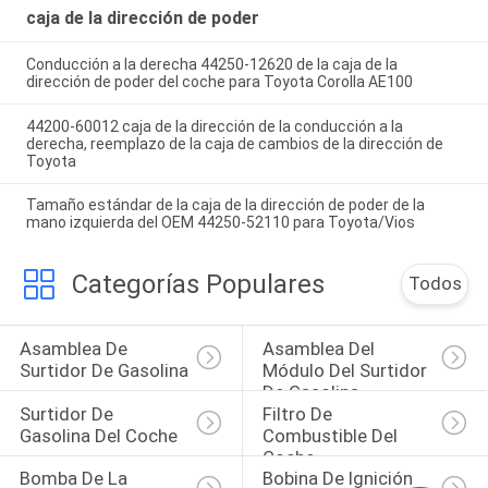
caja de la dirección de poder
Conducción a la derecha 44250-12620 de la caja de la
dirección de poder del coche para Toyota Corolla AE100
44200-60012 caja de la dirección de la conducción a la
derecha, reemplazo de la caja de cambios de la dirección de
Toyota
Tamaño estándar de la caja de la dirección de poder de la
mano izquierda del OEM 44250-52110 para Toyota/Vios
Categorías Populares
Todos
Asamblea De 
Asamblea Del 
Surtidor De Gasolina
Módulo Del Surtidor 
De Gasolina
Surtidor De 
Filtro De 
Gasolina Del Coche
Combustible Del 
Coche
Bomba De La 
Bobina De Ignición 