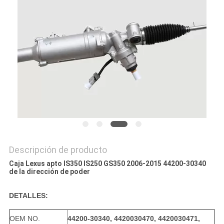
PRIVACY
POLICY
Descripción de producto
Caja Lexus apto IS350 IS250 GS350 2006-2015 44200-30340
de la dirección de poder
DETALLES:
OEM NO.
44200-30340, 4420030470, 4420030471,