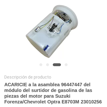
PRIVACY
POLICY
Descripción de producto
ACARICIE a la asamblea 96447447 del
módulo del surtidor de gasolina de las
piezas del motor para Suzuki
Forenza/Chevrolet Optra E8703M 23010256