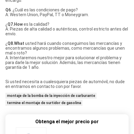
encargo.
Q6
. ¿Cuál es las condiciones de pago?
A: Western Union, PayPal, TT o Moneygram.
¿
Q7.How
es la calidad?
A: Piezas de alta calidad o auténticas, control estricto antes del
envío.
¿
Q8.What
usted hará cuando conseguimos las mercancías y
encontramos algunos problemas, como mercancías que unen
mal o roto?
A: Intentaremos nuestro mejor para solucionar el problema y
para darle la mejor solución. Además, las mercancías tienen
garantía de 1 año.
Si usted necesita a cualesquiera piezas de automóvil, no dude
en entrarnos en contacto con por favor.
montaje de la bomba de la inyección de carburante
termine el montaje de surtidor de gasolina
Obtenga el mejor precio por