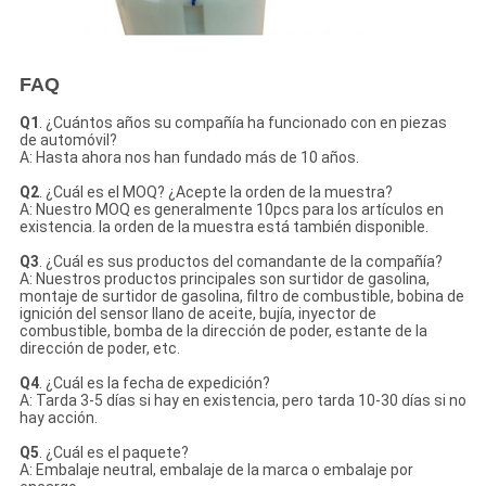
FAQ
Q1
. ¿Cuántos años su compañía ha funcionado con en piezas
de automóvil?
A: Hasta ahora nos han fundado más de 10 años.
Q2
. ¿Cuál es el MOQ? ¿Acepte la orden de la muestra?
A: Nuestro MOQ es generalmente 10pcs para los artículos en
existencia. la orden de la muestra está también disponible.
Q3
. ¿Cuál es sus productos del comandante de la compañía?
A: Nuestros productos principales son surtidor de gasolina,
montaje de surtidor de gasolina, filtro de combustible, bobina de
ignición del sensor llano de aceite, bujía, inyector de
combustible, bomba de la dirección de poder, estante de la
dirección de poder, etc.
Q4
. ¿Cuál es la fecha de expedición?
A: Tarda 3-5 días si hay en existencia, pero tarda 10-30 días si no
hay acción.
Q5
. ¿Cuál es el paquete?
A: Embalaje neutral, embalaje de la marca o embalaje por